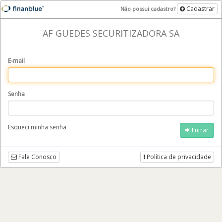
Cadastrar
Não possui cadastro?
AF GUEDES SECURITIZADORA SA
E-mail
Senha
Esqueci minha senha
Entrar
Fale Conosco
Política de privacidade