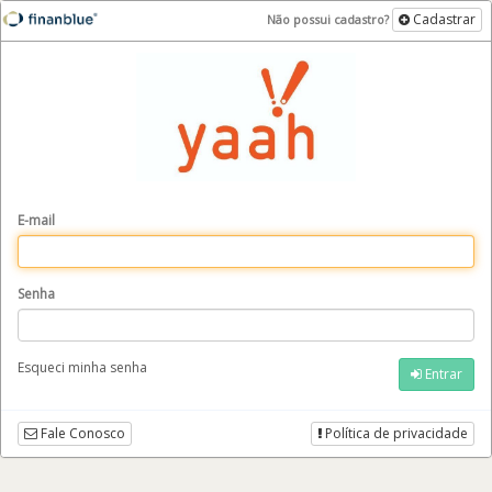
Cadastrar
Não possui cadastro?
E-mail
Senha
Esqueci minha senha
Entrar
Fale Conosco
Política de privacidade